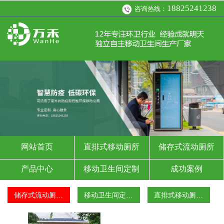
18825241238
咨询热线：
网站首页
直排式移动厕所
储存式流动厕所
产品中心
移动卫生间定制
成功案例
资讯
关于我们
联系科微环卫移动厕
储存式流动厕…
移动卫生间定…
直排式移动厕…
所