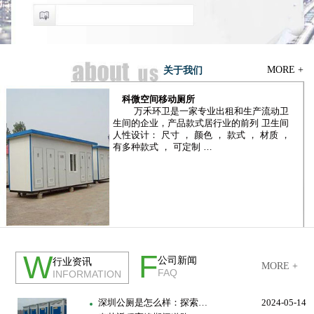
MORE +
关于我们
科微空间移动厕所
万禾环卫是一家专业出租和生产流动卫
生间的企业，产品款式居行业的前列 卫生间
人性设计： 尺寸 ， 颜色 ， 款式 ， 材质 ，
有多种款式 ， 可定制 …
公司简介
荣誉资质
F
W
公司新闻
行业资讯
MORE +
FAQ
INFORMATION
深圳公厕是怎么样：探索…
2024-05-14