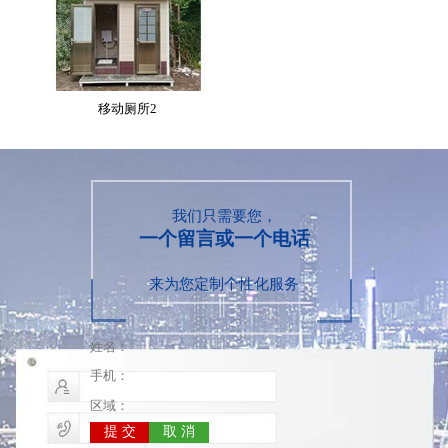
移动厕所2
我们只需要您，
一个留言或一个电话
来为您定制个性化服务
移动厕所
移动厕所3
提 交
取 消