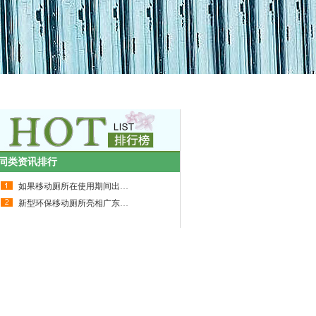
同类资讯排行
如果移动厕所在使用期间出现了损毁，
新型环保移动厕所亮相广东街头，你知道什么样子嘛！