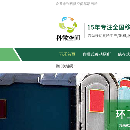
欢迎来到科微空间移动厕所
万禾首页
直排式移动厕所
储存式
热门关键词：