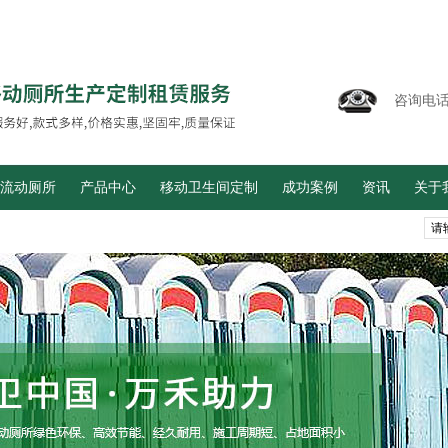
咨询电
流动厕所
产品中心
移动卫生间定制
成功案例
资讯
关于