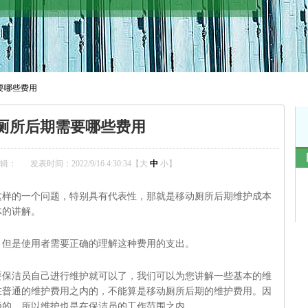
要哪些费用
厕所后期需要哪些费用
辑：
发表时间：2022/9/16 4:30:34【
大
中
小
】
这样的一个问题，特别具有代表性，那就是移动厕所后期维护成本
体的讲解。
，但是使用者需要正确的理解这种费用的支出。
要保洁员自己进行维护就可以了，我们可以为您讲解一些基本的维
在普通的维护费用之内的，不能算是移动厕所后期的维护费用。因
须的，所以维护也是在保洁员的工作范围之内。