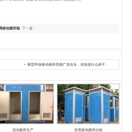
商移动厕所租
下一篇：
新型环保移动厕所亮相广东街头，你知道什么样子嘛！
流动厕所生产
东莞移动厕所出租