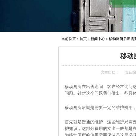
当前位置：
首页
»
新闻中心
»
移动厕所后期需
移动
文章出处：
责任编
移动厕所在出售期间，客户经常询问
问题。针对这个问题我们做出一些具
移动厕所后期是需要一定的维护费用
首先就是普通的维护；这些维护只需
护知识，这部分费用的支出一般都是
为移动厕所的使用需要保洁员这是必