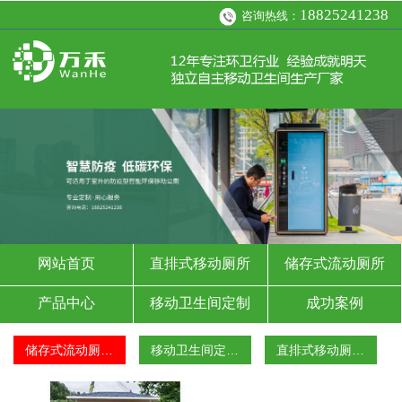
18825241238
咨询热线：
网站首页
直排式移动厕所
储存式流动厕所
产品中心
移动卫生间定制
成功案例
资讯
关于我们
联系科微环卫移动厕
储存式流动厕…
移动卫生间定…
直排式移动厕…
所