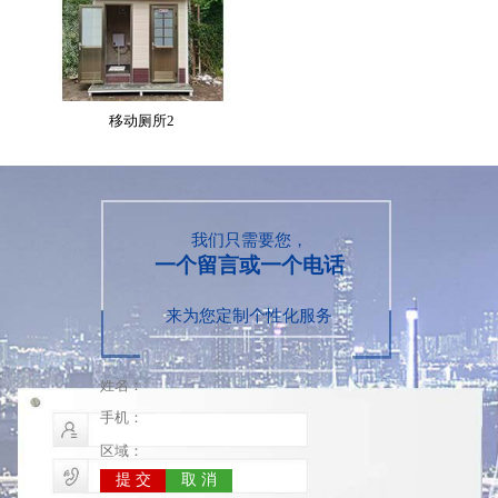
移动厕所2
我们只需要您，
一个留言或一个电话
来为您定制个性化服务
移动厕所
移动厕所3
提 交
取 消