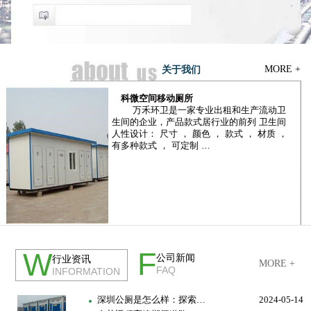
MORE +
关于我们
科微空间移动厕所
万禾环卫是一家专业出租和生产流动卫
生间的企业，产品款式居行业的前列 卫生间
人性设计： 尺寸 ， 颜色 ， 款式 ， 材质 ，
有多种款式 ， 可定制 …
公司简介
荣誉资质
F
W
公司新闻
行业资讯
MORE +
FAQ
INFORMATION
深圳公厕是怎么样：探索…
2024-05-14